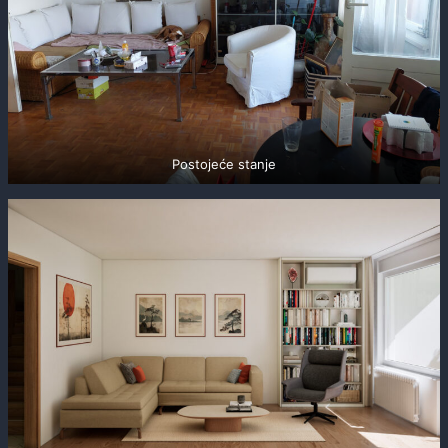
Postojeće stanje