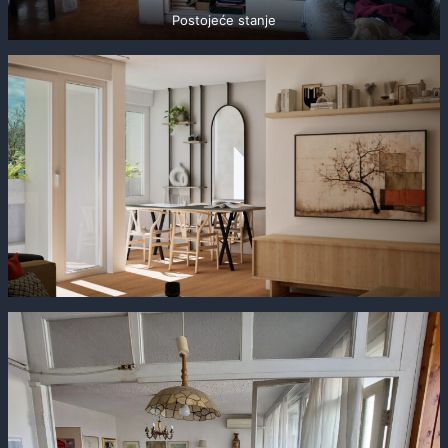
Postojeće stanje