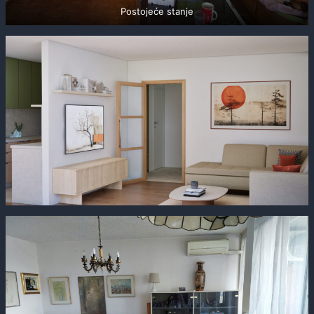
Postojeće stanje