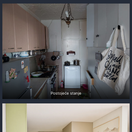
Postojeće stanje