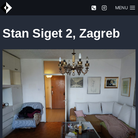
Skip
MENU
to
content
Stan Siget 2, Zagreb