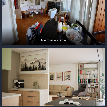
Postojeće stanje