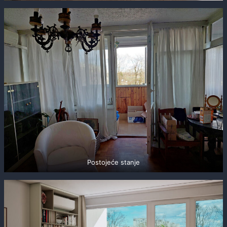
Postojeće stanje