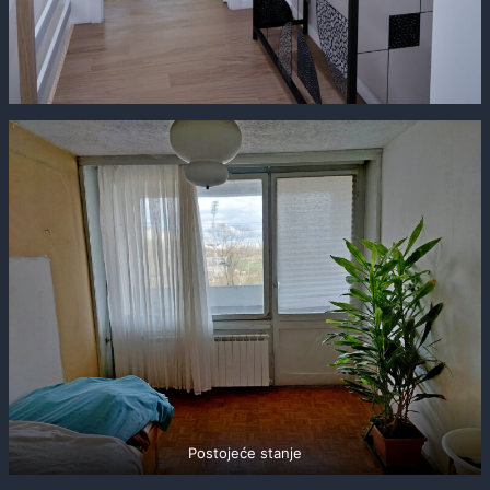
Postojeće stanje